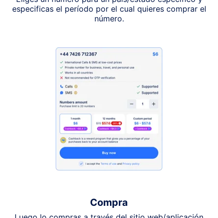
especificas el período por el cual quieres comprar el
número.
Compra
Luego lo compras a través del sitio web/aplicación