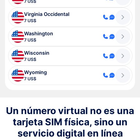
7 US$
Virginia Occidental
7 US$
Washington
7 US$
Wisconsin
7 US$
Wyoming
7 US$
Un número virtual no es una
tarjeta SIM física, sino un
servicio digital en línea