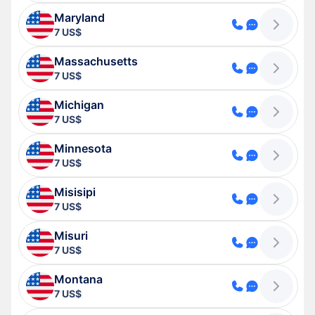
Maryland
7 US$
Massachusetts
7 US$
Michigan
7 US$
Minnesota
7 US$
Misisipi
7 US$
Misuri
7 US$
Montana
7 US$