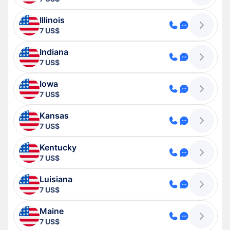
Illinois
7 US$
Indiana
7 US$
Iowa
7 US$
Kansas
7 US$
Kentucky
7 US$
Luisiana
7 US$
Maine
7 US$