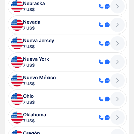
Nebraska
7 US$
Nevada
7 US$
Nueva Jersey
7 US$
Nueva York
7 US$
Nuevo México
7 US$
Ohio
7 US$
Oklahoma
7 US$
Oregón