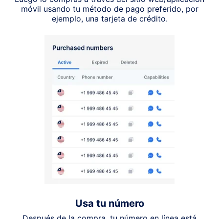
móvil usando tu método de pago preferido, por
ejemplo, una tarjeta de crédito.
Usa tu número
Después de la compra, tu número en línea está