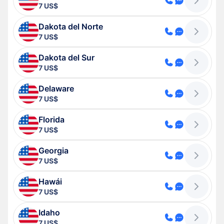
7 US$
Dakota del Norte
7 US$
Dakota del Sur
7 US$
Delaware
7 US$
Florida
7 US$
Georgia
7 US$
Hawái
7 US$
Idaho
7 US$