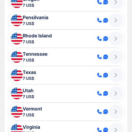
7 US$
Pensilvania
7 US$
Rhode Island
7 US$
Tennessee
7 US$
Texas
7 US$
Utah
7 US$
Vermont
7 US$
Virginia