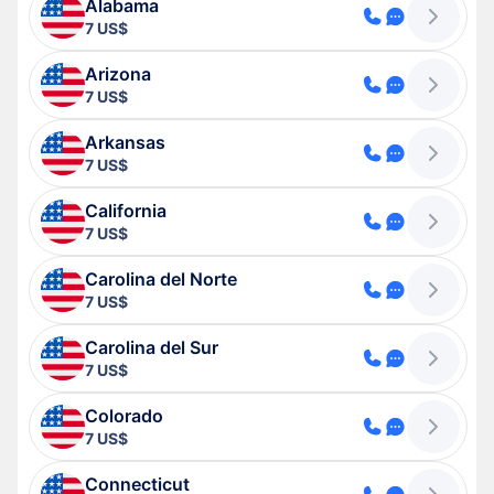
Alabama
7 US$
Arizona
7 US$
Arkansas
7 US$
California
7 US$
Carolina del Norte
7 US$
Carolina del Sur
7 US$
Colorado
7 US$
Connecticut