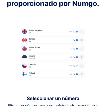
proporcionado por Numgo.
Seleccionar un número
Eliges un número para un país/estado específico y