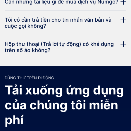
Cần những tài liệu gì để mua dịch vụ Numgo?
Tôi có cần trả tiền cho tin nhắn văn bản và
cuộc gọi không?
Hộp thư thoại (Trả lời tự động) có khả dụng
trên số ảo không?
DÙNG THỬ TRÊN DI ĐỘNG
Tải xuống ứng dụng
của chúng tôi miễn
phí