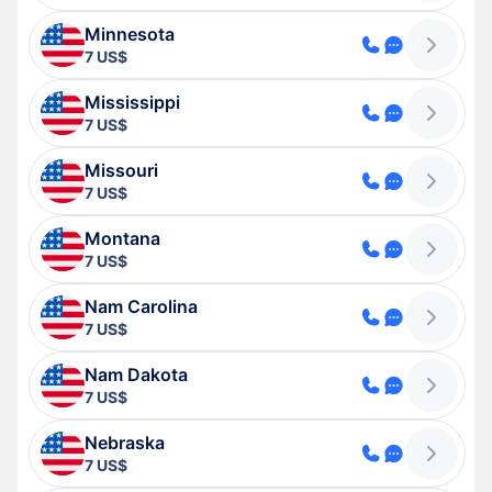
Minnesota
7 US$
Mississippi
7 US$
Missouri
7 US$
Montana
7 US$
Nam Carolina
7 US$
Nam Dakota
7 US$
Nebraska
7 US$