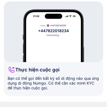
Thực hiện cuộc gọi
Bạn có thể gọi đến bất kỳ số di động nào qua ứng
dụng di động Numgo. Có thể cần xác minh KYC
để thực hiện cuộc gọi.