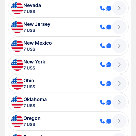
Nevada
7 US$
New Jersey
7 US$
New Mexico
7 US$
New York
7 US$
Ohio
7 US$
Oklahoma
7 US$
Oregon
7 US$