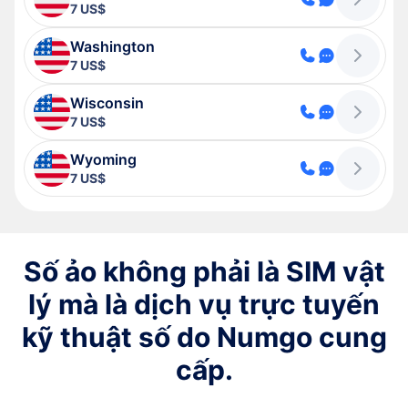
7 US$
Washington
7 US$
Wisconsin
7 US$
Wyoming
7 US$
Số ảo không phải là SIM vật
lý mà là dịch vụ trực tuyến
kỹ thuật số do Numgo cung
cấp.