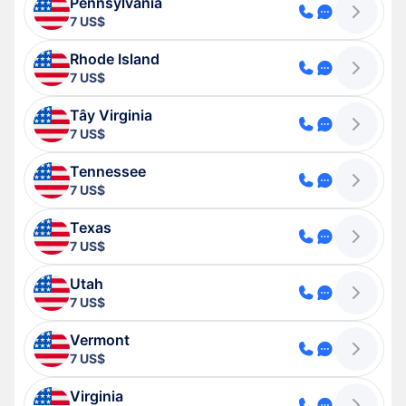
Pennsylvania
7 US$
Rhode Island
7 US$
Tây Virginia
7 US$
Tennessee
7 US$
Texas
7 US$
Utah
7 US$
Vermont
7 US$
Virginia