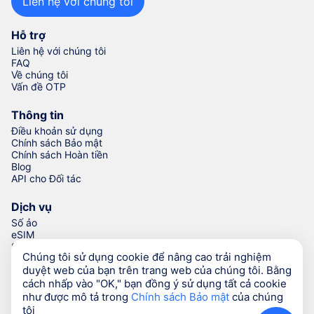
Liên hệ với chúng tôi
Hỗ trợ
Liên hệ với chúng tôi
FAQ
Về chúng tôi
Vấn đề OTP
Thông tin
Điều khoản sử dụng
Chính sách Bảo mật
Chính sách Hoàn tiền
Blog
API cho Đối tác
Dịch vụ
Số ảo
eSIM
Số để xác minh
Chúng tôi sử dụng cookie để nâng cao trải nghiệm
Trình Tạo Số Điện thoại
duyệt web của bạn trên trang web của chúng tôi. Bằng
cách nhấp vào "OK," bạn đồng ý sử dụng tất cả cookie
như được mô tả trong
Chính sách Bảo mật
của chúng
© Numgo LLP,
2026
(Stoney Works, 8 Stoney Lane, London,
tôi