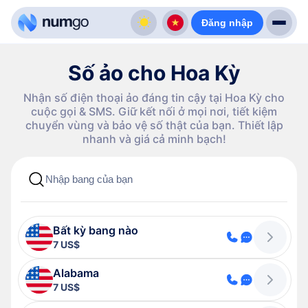
Đăng nhập
Số ảo cho Hoa Kỳ
Nhận số điện thoại ảo đáng tin cậy tại Hoa Kỳ cho
cuộc gọi & SMS. Giữ kết nối ở mọi nơi, tiết kiệm
chuyển vùng và bảo vệ số thật của bạn. Thiết lập
nhanh và giá cả minh bạch!
Bất kỳ bang nào
7 US$
Alabama
7 US$