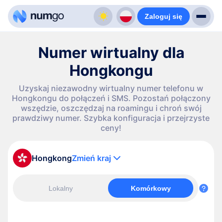
Zaloguj się
Numer wirtualny dla
Hongkongu
Uzyskaj niezawodny wirtualny numer telefonu w
Hongkongu do połączeń i SMS. Pozostań połączony
wszędzie, oszczędzaj na roamingu i chroń swój
prawdziwy numer. Szybka konfiguracja i przejrzyste
ceny!
Hongkong
Zmień kraj
Lokalny
Komórkowy