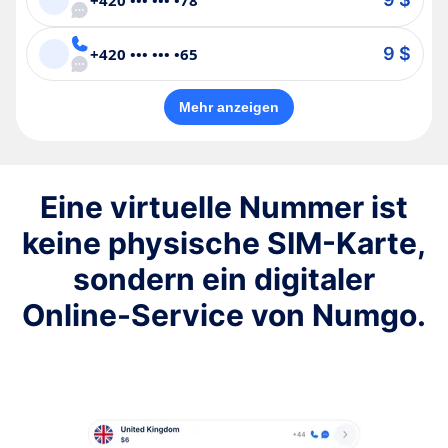
9 $
+420 ••• ••• •65
Mehr anzeigen
Eine virtuelle Nummer ist
keine physische SIM-Karte,
sondern ein digitaler
Online-Service von Numgo.