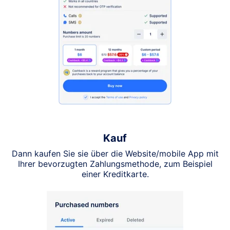
Kauf
Dann kaufen Sie sie über die Website/mobile App mit
Ihrer bevorzugten Zahlungsmethode, zum Beispiel
einer Kreditkarte.