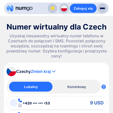
Zaloguj się
Numer wirtualny dla Czech
Uzyskaj niezawodny wirtualny numer telefonu w
Czechach do połączeń i SMS. Pozostań połączony
wszędzie, oszczędzaj na roamingu i chroń swój
prawdziwy numer. Szybka konfiguracja i przejrzyste
ceny!
Czechy
Zmień kraj
Lokalny
Komórkowy
9 USD
+420 ••• ••• •53