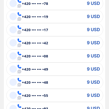
9 USD
+420 ••• ••• •78
9 USD
+420 ••• ••• •19
9 USD
+420 ••• ••• •17
9 USD
+420 ••• ••• •42
9 USD
+420 ••• ••• •08
9 USD
+420 ••• ••• •49
9 USD
+420 ••• ••• •48
9 USD
+420 ••• ••• •55
9 USD
+420 ••• ••• •93