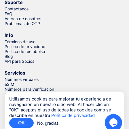
Soporte
Contáctanos
FAQ
Acerca de nosotros
Problemas de OTP
Info
Términos de uso
Política de privacidad
Política de reembolso
Blog
API para Socios
Servicios
Números virtuales
eSIM
Números para verificación
Generador de números de teléfono
Utilizamos cookies para mejorar tu experiencia de
navegación en nuestro sitio web. Al hacer clic en
"OK", aceptas el uso de todas las cookies como se
© Numgo LLP,
2026
(Stoney Works, 8 Stoney Lane, London,
describe en nuestra
Política de privacidad
United Kingdom, SE19 3BD)
OK
No, gracias