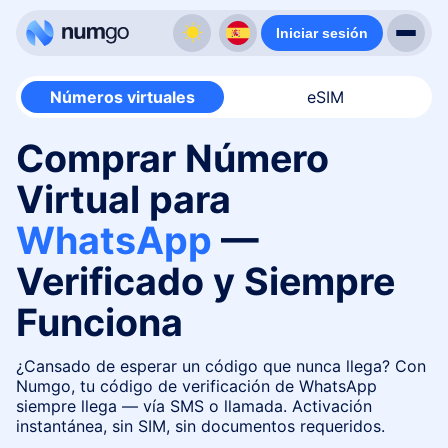
Iniciar sesión
Números virtuales
eSIM
Comprar Número
Virtual para
WhatsApp
—
Verificado y Siempre
Funciona
¿Cansado de esperar un código que nunca llega? Con
Numgo, tu código de verificación de WhatsApp
siempre llega — vía SMS o llamada. Activación
instantánea, sin SIM, sin documentos requeridos.