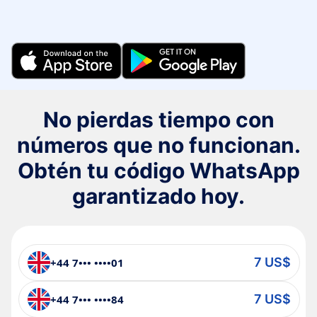
No pierdas tiempo con
números que no funcionan.
Obtén tu código WhatsApp
garantizado hoy.
7 US$
+44 7••• ••••01
7 US$
+44 7••• ••••84