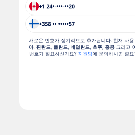
+1 24•-•••-••20
+358 •• •••••57
새로운 번호가 정기적으로 추가됩니다. 현재 사용
아
,
핀란드
,
폴란드
,
네덜란드
,
호주
,
홍콩
그리고
번호가 필요하신가요?
지원팀
에 문의하시면 필요