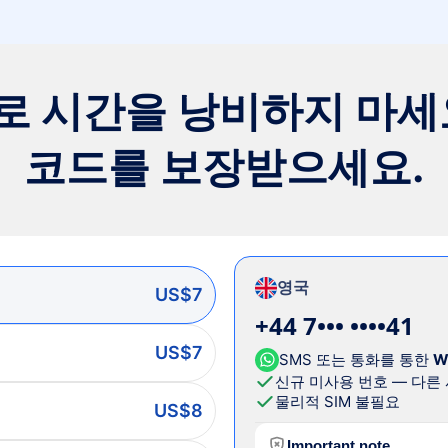
 시간을 낭비하지 마세요.
코드를 보장받으세요.
영국
US$7
+44 7••• ••••41
US$7
SMS 또는 통화를 통한
W
신규 미사용 번호 — 다른
물리적 SIM 불필요
US$8
Important note