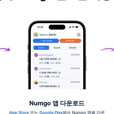
Numgo 앱 다운로드
App Store
또는
Google Play
에서 Numgo 앱을 다운