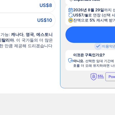
US$8
2026년 8월 29일
까지 
US$7
로 연장 (선택 
/월
US$10
잔액으로
5%
캐시백 받
 가능:
캐나다
,
영국
,
에스토니
이탈리아
. 이 국가들의 더 많은
한 만큼 제공해 드리겠습니다
이용약
이것은 구독인가요?
아니요.
선택한 임대 기간에
호를 더 오래 유지하려면 