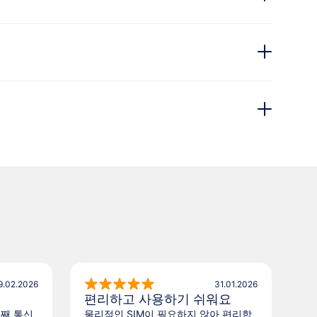
9.02.2026
31.01.2026
편리하고 사용하기 쉬워요
별
번째 통신
물리적인 SIM이 필요하지 않아 편리합
마