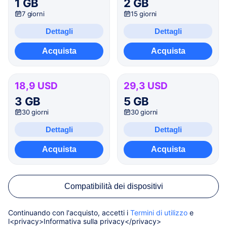
1 GB
2 GB
7 giorni
15 giorni
Dettagli
Dettagli
Acquista
Acquista
18,9 USD
29,3 USD
3 GB
5 GB
30 giorni
30 giorni
Dettagli
Dettagli
Acquista
Acquista
Compatibilità dei dispositivi
Continuando con l'acquisto, accetti i
Termini di utilizzo
e
l<privacy>Informativa sulla privacy</privacy>