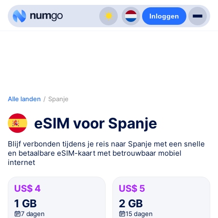
Inloggen
Alle landen
/
Spanje
eSIM voor Spanje
Blijf verbonden tijdens je reis naar Spanje met een snelle
en betaalbare eSIM-kaart met betrouwbaar mobiel
internet
US$ 4
US$ 5
1 GB
2 GB
7 dagen
15 dagen