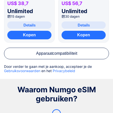
US$ 38,7
US$ 56,7
Unlimited
Unlimited
15 dagen
30 dagen
Details
Details
Kopen
Kopen
Apparaatcompatibiliteit
Door verder te gaan met je aankoop, accepteer je de
Gebruiksvoorwaarden
en het
Privacybeleid
Waarom Numgo eSIM
gebruiken?