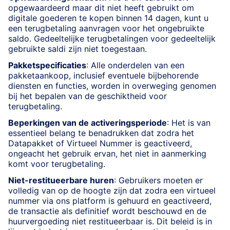
opgewaardeerd maar dit niet heeft gebruikt om
digitale goederen te kopen binnen 14 dagen, kunt u
een terugbetaling aanvragen voor het ongebruikte
saldo. Gedeeltelijke terugbetalingen voor gedeeltelijk
gebruikte saldi zijn niet toegestaan.
Pakketspecificaties
: Alle onderdelen van een
pakketaankoop, inclusief eventuele bijbehorende
diensten en functies, worden in overweging genomen
bij het bepalen van de geschiktheid voor
terugbetaling.
Beperkingen van de activeringsperiode
: Het is van
essentieel belang te benadrukken dat zodra het
Datapakket of Virtueel Nummer is geactiveerd,
ongeacht het gebruik ervan, het niet in aanmerking
komt voor terugbetaling.
Niet-restitueerbare huren
: Gebruikers moeten er
volledig van op de hoogte zijn dat zodra een virtueel
nummer via ons platform is gehuurd en geactiveerd,
de transactie als definitief wordt beschouwd en de
huurvergoeding niet restitueerbaar is. Dit beleid is in