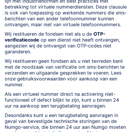
lijn met industrienormen en best practices met
betrekking tot virtuele nummerdiensten. Deze clausule
is ook van toepassing op werkende nummers die sms-
berichten van een ander telefoonnummer kunnen
ontvangen, maar niet van virtuele telefoonnummers.
Wij restitueren de fondsen niet als u de
OTP-
verificatiecode
op een dienst niet heeft ontvangen,
aangezien wij de ontvangst van OTP-codes niet
garanderen.
Wij restitueren geen fondsen als u niet tevreden bent
met de noodzaak van verificatie om sms-berichten te
verzenden en uitgaande gesprekken te voeren. Lees
onze gebruiksvoorwaarden voor aankoop van een
nummer.
Als een virtueel nummer direct na activering niet-
functioneel of defect blijkt te zijn, kunt u binnen 24
uur na aankoop een terugbetaling aanvragen.
Desondanks kunt u een terugbetaling aanvragen in
geval van bevestigde technische storingen van de
Numgo-service, die binnen 24 uur aan Numgo moeten