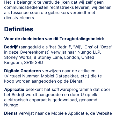
Het is belangrijk te verduidelijken dat wij zelf geen
communicatiediensten rechtstreeks leveren; wij dienen
als tussenpersoon die gebruikers verbindt met
dienstverleners.
Definities
Voor de doeleinden van dit Terugbetalingsbeleid:
Bedrijf
(aangeduid als 'het Bedrijf', 'Wij', 'Ons' of 'Onze'
in deze Overeenkomst) verwijst naar Numgo LLP,
Stoney Works, 8 Stoney Lane, London, United
Kingdom, SE19 3BD
Digitale Goederen
verwijzen naar de artikelen
(Virtueel Nummer, Mobiel Datapakket, etc.) die te
koop worden aangeboden op de Dienst.
Applicatie
betekent het softwareprogramma dat door
het Bedrijf wordt aangeboden en door U op elk
elektronisch apparaat is gedownload, genaamd
Numgo.
Dienst
verwijst naar de Mobiele Applicatie, de Website