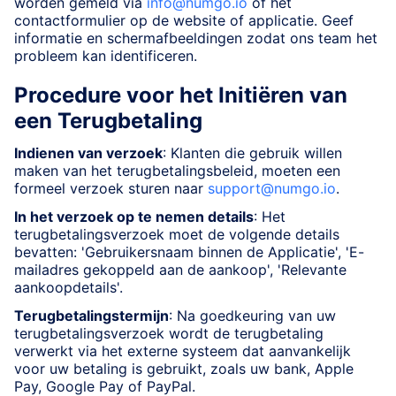
worden gemeld via
info@numgo.io
of het
contactformulier op de website of applicatie. Geef
informatie en schermafbeeldingen zodat ons team het
probleem kan identificeren.
Procedure voor het Initiëren van
een Terugbetaling
Indienen van verzoek
: Klanten die gebruik willen
maken van het terugbetalingsbeleid, moeten een
formeel verzoek sturen naar
support@numgo.io
.
In het verzoek op te nemen details
: Het
terugbetalingsverzoek moet de volgende details
bevatten: 'Gebruikersnaam binnen de Applicatie', 'E-
mailadres gekoppeld aan de aankoop', 'Relevante
aankoopdetails'.
Terugbetalingstermijn
: Na goedkeuring van uw
terugbetalingsverzoek wordt de terugbetaling
verwerkt via het externe systeem dat aanvankelijk
voor uw betaling is gebruikt, zoals uw bank, Apple
Pay, Google Pay of PayPal.