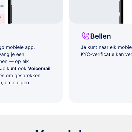
Bellen
go mobiele app.
Je kunt naar elk mobi
vang je een
KYC-verificatie kan ver
emen — op elk
 Je kunt ook
Voicemail
ngen om gesprekken
, en je eigen