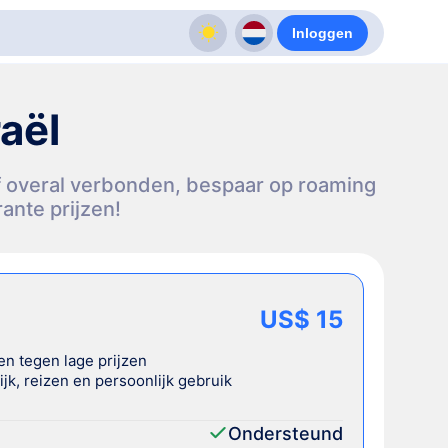
Inloggen
aël
jf overal verbonden, bespaar op roaming
ante prijzen!
US$ 15
en tegen lage prijzen
jk, reizen en persoonlijk gebruik
Ondersteund