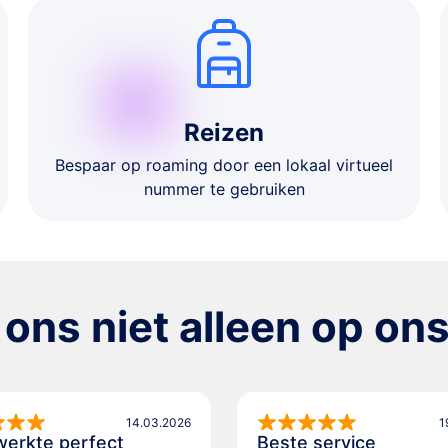
Reizen
Bespaar op roaming door een lokaal virtueel
nummer te gebruiken
 ons niet alleen op on
14.03.2026
1
werkte perfect
Beste service