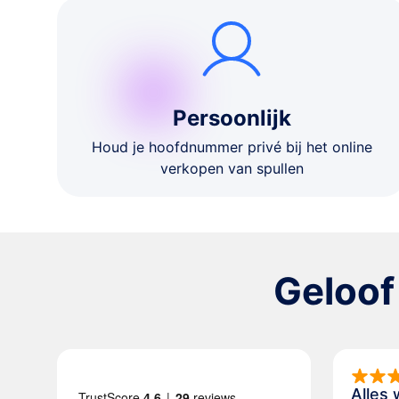
Persoonlijk
Houd je hoofdnummer privé bij het online
verkopen van spullen
Geloof
Alles 