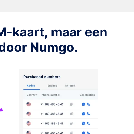
M-kaart, maar een
n door Numgo.