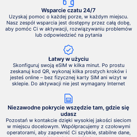
Wsparcie czatu 24/7
Uzyskaj pomoc o każdej porze, w każdym miejscu.
Nasz zespół wsparcia jest dostępny przez całą dobę,
aby pomóc Ci w aktywacji, rozwiązywaniu problemów
lub odpowiedzieć na pytania
Łatwy w użyciu
Skonfiguruj swoją eSIM w kilka minut. Po prostu
zeskanuj kod QR, wykonaj kilka prostych kroków i
jesteś online – bez fizycznej karty SIM ani wizyt w
sklepie. Do aktywacji nie jest wymagany Internet
Niezawodne pokrycie wszędzie tam, gdzie się
udasz
Pozostań w kontakcie dzięki wysokiej jakości sieciom
w miejscu docelowym. Współpracujemy z czołowymi
operatorami, aby zapewnić Ci szybkie, stabilne dane,