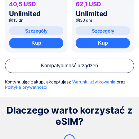
40,5 USD
62,1 USD
Unlimited
Unlimited
15 dni
30 dni
Szczegóły
Szczegóły
Kup
Kup
Kompatybilność urządzeń
Kontynuując zakup, akceptujesz
Warunki użytkowania
oraz
Politykę prywatności
Dlaczego warto korzystać z
eSIM?