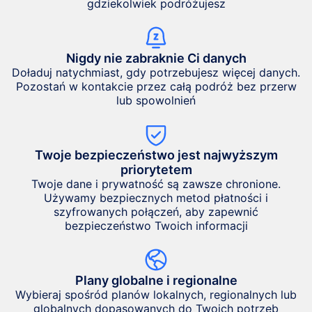
gdziekolwiek podróżujesz
Nigdy nie zabraknie Ci danych
Doładuj natychmiast, gdy potrzebujesz więcej danych.
Pozostań w kontakcie przez całą podróż bez przerw
lub spowolnień
Twoje bezpieczeństwo jest najwyższym
priorytetem
Twoje dane i prywatność są zawsze chronione.
Używamy bezpiecznych metod płatności i
szyfrowanych połączeń, aby zapewnić
bezpieczeństwo Twoich informacji
Plany globalne i regionalne
Wybieraj spośród planów lokalnych, regionalnych lub
globalnych dopasowanych do Twoich potrzeb