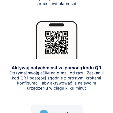
procesowi płatności
Aktywuj natychmiast za pomocą kodu QR
Otrzymaj swoją eSIM na e-mail od razu. Zeskanuj
kod QR i postępuj zgodnie z prostymi krokami
konfiguracji, aby aktywować ją na swoim
urządzeniu w ciągu kilku minut