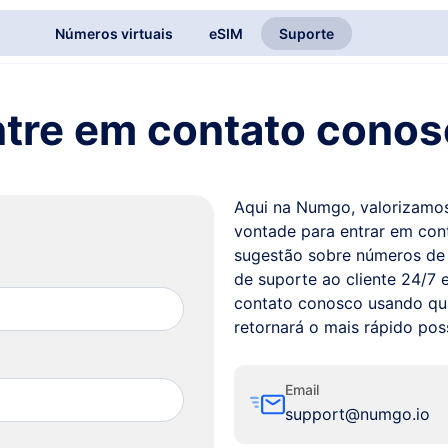
Números virtuais
eSIM
Suporte
tre em contato cono
Aqui na Numgo, valorizamos 
vontade para entrar em con
sugestão sobre números de 
de suporte ao cliente 24/7 
contato conosco usando qu
retornará o mais rápido poss
Email
support@numgo.io