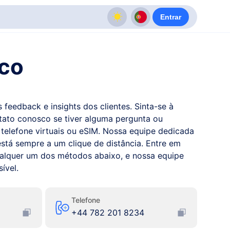
Entrar
sco
feedback e insights dos clientes. Sinta-se à
tato conosco se tiver alguma pergunta ou
telefone virtuais ou eSIM. Nossa equipe dedicada
está sempre a um clique de distância. Entre em
alquer um dos métodos abaixo, e nossa equipe
ível.
Telefone
+44 782 201 8234