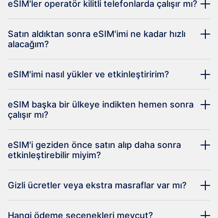
eSIM'ler operatör kilitli telefonlarda çalışır mı?
Satın aldıktan sonra eSIM'imi ne kadar hızlı
alacağım?
eSIM'imi nasıl yükler ve etkinleştiririm?
eSIM başka bir ülkeye indikten hemen sonra
çalışır mı?
eSIM'i geziden önce satın alıp daha sonra
etkinleştirebilir miyim?
Gizli ücretler veya ekstra masraflar var mı?
Hangi ödeme seçenekleri mevcut?