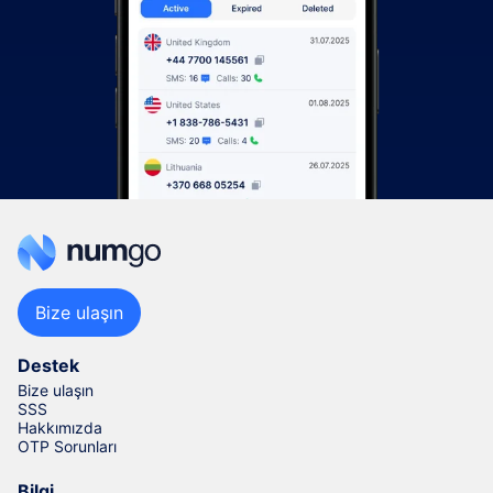
Bize ulaşın
Destek
Bize ulaşın
SSS
Hakkımızda
OTP Sorunları
Bilgi