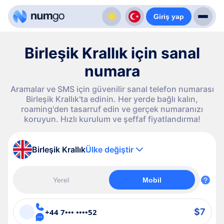
Giriş yap
Birleşik Krallık için sanal
numara
Aramalar ve SMS için güvenilir sanal telefon numarası
Birleşik Krallık'ta edinin. Her yerde bağlı kalın,
roaming'den tasarruf edin ve gerçek numaranızı
koruyun. Hızlı kurulum ve şeffaf fiyatlandırma!
Birleşik Krallık
Ülke değiştir
Yerel
Mobil
$7
+44 7••• ••••52