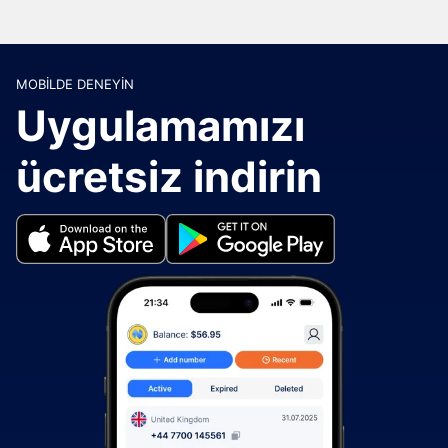
MOBILDE DENEYIN
Uygulamamızı
ücretsiz indirin