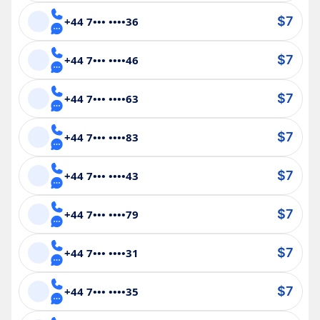
$7
+44 7••• ••••36
$7
+44 7••• ••••46
$7
+44 7••• ••••63
$7
+44 7••• ••••83
$7
+44 7••• ••••43
$7
+44 7••• ••••79
$7
+44 7••• ••••31
$7
+44 7••• ••••35