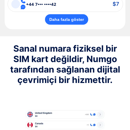
$7
+44 7••• ••••42
Daha fazla göster
Sanal numara fiziksel bir
SIM kart değildir, Numgo
tarafından sağlanan dijital
çevrimiçi bir hizmettir.