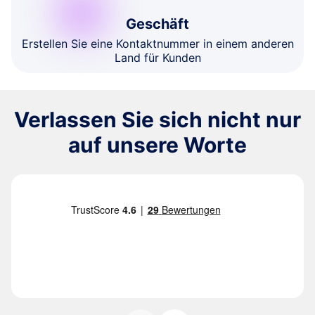
Geschäft
Erstellen Sie eine Kontaktnummer in einem anderen
Land für Kunden
Verlassen Sie sich nicht nur
auf unsere Worte