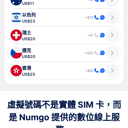
US$11
以色列
+972
US$23
瑞士
+41
US$20
捷克
+420
US$20
香港
+852
US$25
虛擬號碼不是實體 SIM 卡，而
是 Numgo 提供的數位線上服