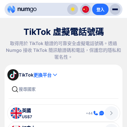
登入
TikTok 虛擬電話號碼
取得用於 TikTok 驗證的可靠安全虛擬電話號碼。透過
Numgo 接收 TikTok 簡訊驗證碼和電話，保護您的隱私和
匿名性。
TikTok
更換平台
英國
+44
US$7