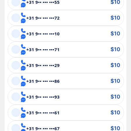
$10
+31 9•• ••• •••55
$10
+31 9•• ••• •••72
$10
+31 9•• ••• •••10
$10
+31 9•• ••• •••71
$10
+31 9•• ••• •••29
$10
+31 9•• ••• •••86
$10
+31 9•• ••• •••93
$10
+31 9•• ••• •••61
$10
+31 9•• ••• •••67