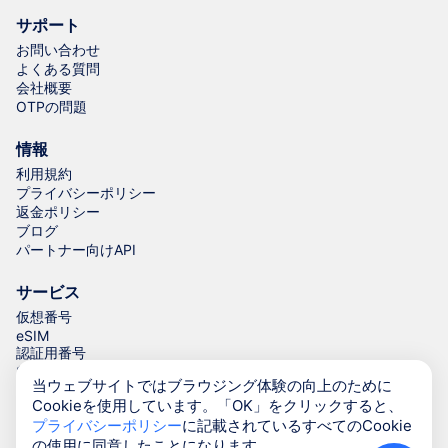
サポート
お問い合わせ
よくある質問
会社概要
OTPの問題
情報
利用規約
プライバシーポリシー
返金ポリシー
ブログ
パートナー向けAPI
サービス
仮想番号
eSIM
認証用番号
電話番号ジェネレーター
当ウェブサイトではブラウジング体験の向上のために
Cookieを使用しています。「OK」をクリックすると、
プライバシーポリシー
に記載されているすべてのCookie
© Numgo LLP,
2026
(Stoney Works, 8 Stoney Lane, London,
の使用に同意したことになります