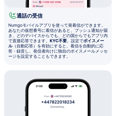
通話の受信
Numgoモバイルアプリを使って発着信ができます。
あなたの仮想番号に着信があると、プッシュ通知が届
き、どのデバイスからでも、どの国からでもアプリ内
で直接応答できます。
KYC不要
。設定で
ボイスメー
ル
（自動応答）を有効にすると、着信を自動的に応
答・録音し、発信者向けに独自のボイスメールメッセ
ージを設定することもできます。