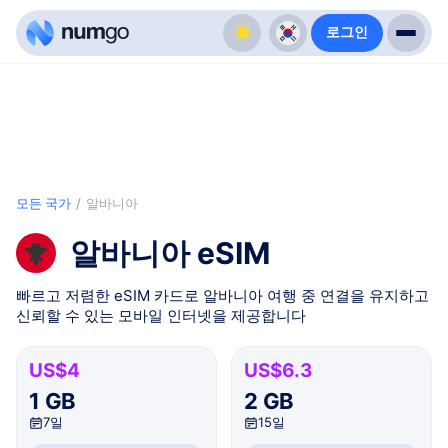
로그인
모든 국가
/
알바니아
알바니아 eSIM
빠르고 저렴한 eSIM 카드로 알바니아 여행 중 연결을 유지하고
신뢰할 수 있는 모바일 인터넷을 제공합니다
US$4
US$6.3
1 GB
2 GB
7일
15일