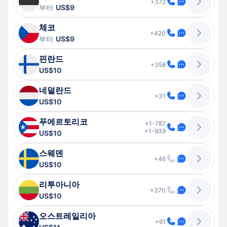
+372
부터
US$9
체코
+420
부터
US$9
핀란드
+358
US$10
네덜란드
+31
US$10
푸에르토리코
+1-787
+1-939
US$10
스웨덴
+46
US$10
리투아니아
+370
US$10
오스트레일리아
+61