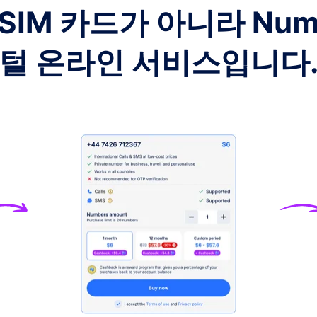
SIM 카드가 아니라 Nu
+972
털 온라인 서비스입니다
+41
+420
+852