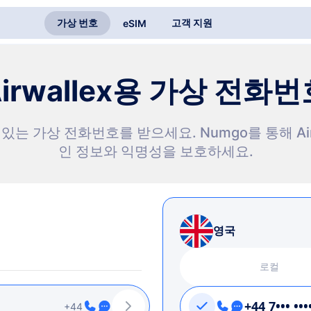
가상 번호
고객 지원
eSIM
irwallex용 가상 전화번
수 있는 가상 전화번호를 받으세요. Numgo를 통해 Ai
인 정보와 익명성을 보호하세요.
영국
로컬
+44 7••• •••
+44