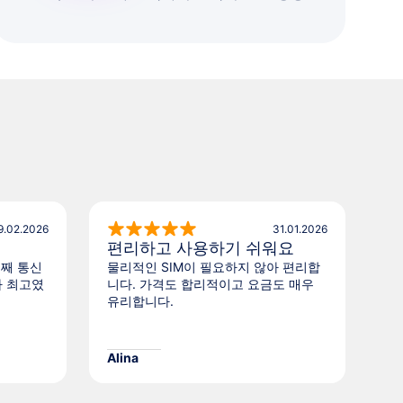
9.02.2026
31.01.2026
편리하고 사용하기 쉬워요
별
번째 통신
물리적인 SIM이 필요하지 않아 편리합
마
가 최고였
니다. 가격도 합리적이고 요금도 매우
유리합니다.
Alina
An