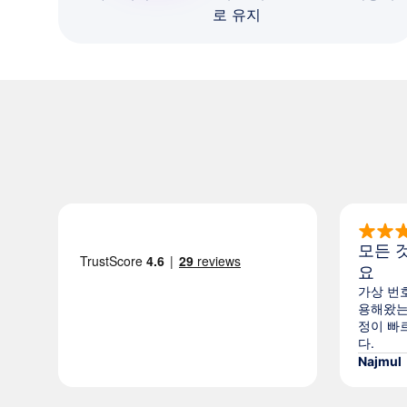
로 유지
모든 
요
가상 번호
용해왔는
정이 빠
다.
Najmul