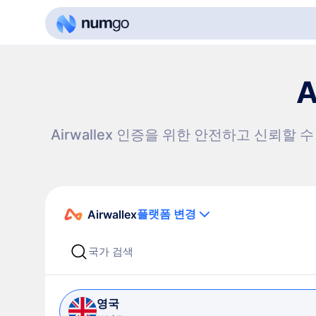
A
Airwallex 인증을 위한 안전하고 신뢰할 
플랫폼 변경
Airwallex
영국