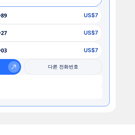
•89
US$7
•27
US$7
•03
US$7
다른 전화번호