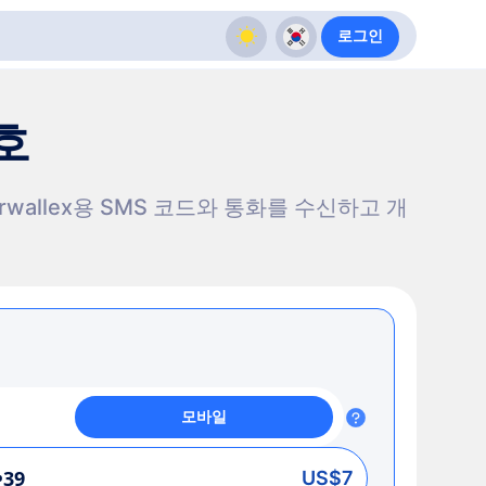
로그인
호
rwallex용 SMS 코드와 통화를 수신하고 개
모바일
•39
US$7