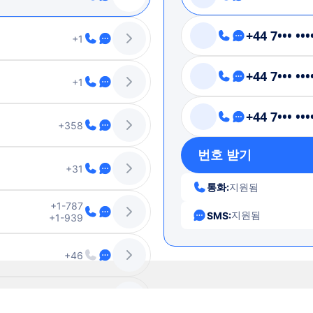
+44 7••• •••
+1
+44 7••• •••
+1
+44 7••• •••
+358
번호 받기
+31
통화:
지원됨
+1-787
지원됨
SMS:
+1-939
+46
+61