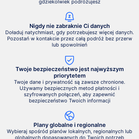
gdziekolwiek podróżujesz
Nigdy nie zabraknie Ci danych
Doładuj natychmiast, gdy potrzebujesz więcej danych.
Pozostań w kontakcie przez całą podróż bez przerw
lub spowolnień
Twoje bezpieczeństwo jest najwyższym
priorytetem
Twoje dane i prywatność są zawsze chronione.
Używamy bezpiecznych metod płatności i
szyfrowanych połączeń, aby zapewnić
bezpieczeństwo Twoich informacji
Plany globalne i regionalne
Wybieraj spośród planów lokalnych, regionalnych lub
globalnych dopasowanych do Twoich potrzeb