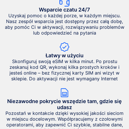
Wsparcie czatu 24/7
Uzyskaj pomoc o każdej porze, w każdym miejscu.
Nasz zespół wsparcia jest dostępny przez całą dobę,
aby pomóc Ci w aktywacji, rozwiązywaniu problemów
lub odpowiedzieć na pytania
Łatwy w użyciu
Skonfiguruj swoją eSIM w kilka minut. Po prostu
zeskanuj kod QR, wykonaj kilka prostych kroków i
jesteś online – bez fizycznej karty SIM ani wizyt w
sklepie. Do aktywacji nie jest wymagany Internet
Niezawodne pokrycie wszędzie tam, gdzie się
udasz
Pozostań w kontakcie dzięki wysokiej jakości sieciom
w miejscu docelowym. Współpracujemy z czołowymi
operatorami, aby zapewnić Ci szybkie, stabilne dane,