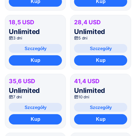
Kup
Kup
18,5 USD
28,4 USD
Unlimited
Unlimited
3 dni
5 dni
Szczegóły
Szczegóły
Kup
Kup
35,6 USD
41,4 USD
Unlimited
Unlimited
7 dni
10 dni
Szczegóły
Szczegóły
Kup
Kup