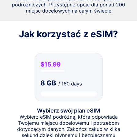
podróżniczych. Przystępne opcje dla ponad 200
miejsc docelowych na całym świecie
Jak korzystać z eSIM?
Wybierz swój plan eSIM
Wybierz eSIM podróżną, która odpowiada
Twojemu miejscu docelowemu i potrzebom
dotyczącym danych. Zakończ zakup w kilka
sekund dzięki płynnemu i bezpiecznemu