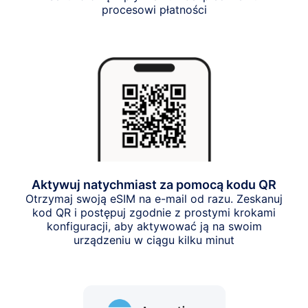
procesowi płatności
Aktywuj natychmiast za pomocą kodu QR
Otrzymaj swoją eSIM na e-mail od razu. Zeskanuj
kod QR i postępuj zgodnie z prostymi krokami
konfiguracji, aby aktywować ją na swoim
urządzeniu w ciągu kilku minut