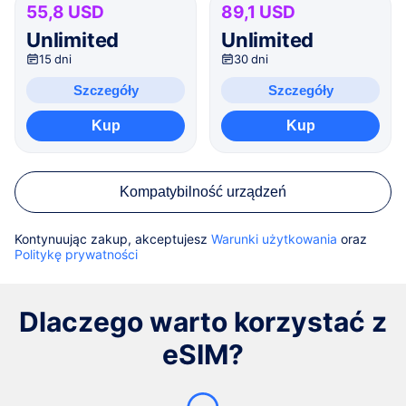
55,8 USD
89,1 USD
Unlimited
Unlimited
15 dni
30 dni
Szczegóły
Szczegóły
Kup
Kup
Kompatybilność urządzeń
Kontynuując zakup, akceptujesz
Warunki użytkowania
oraz
Politykę prywatności
Dlaczego warto korzystać z
eSIM?