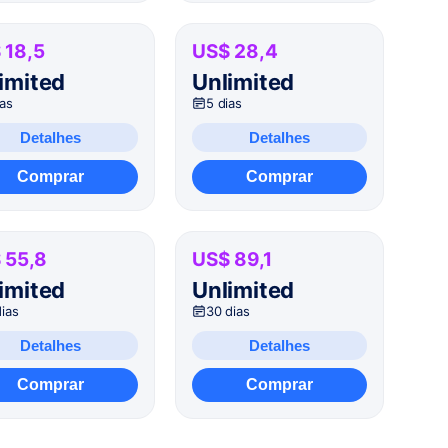
 18,5
US$ 28,4
imited
Unlimited
ias
5 dias
Detalhes
Detalhes
Comprar
Comprar
 55,8
US$ 89,1
imited
Unlimited
dias
30 dias
Detalhes
Detalhes
Comprar
Comprar