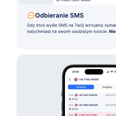
Odbieranie SMS
Gdy ktoś wyśle SMS na Twój wirtualny nume
natychmiast na swoim osobistym koncie.
Ni