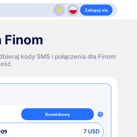
Zaloguj się
a Finom
dbieraj kody SMS i połączenia dla Finom
ość.
Komórkowy
•09
7 USD