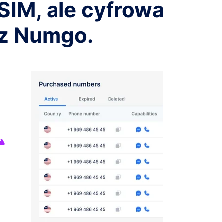
 SIM, ale cyfrowa
ez Numgo.