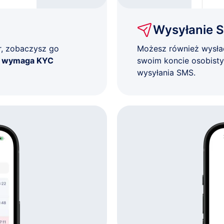
Wysyłanie 
r, zobaczysz go
Możesz również wysł
e wymaga KYC
swoim koncie osobist
wysyłania SMS.