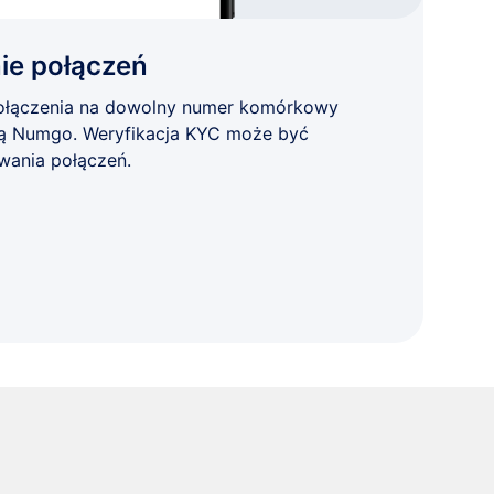
e połączeń
łączenia na dowolny numer komórkowy
ną Numgo. Weryfikacja KYC może być
ania połączeń.