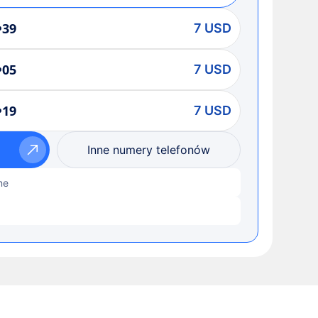
•39
7 USD
•05
7 USD
•19
7 USD
Inne numery telefonów
ne