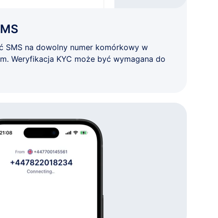
SMS
ać SMS na dowolny numer komórkowy w
ym. Weryfikacja KYC może być wymagana do