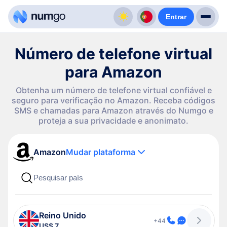
Entrar
Número de telefone virtual
para Amazon
Obtenha um número de telefone virtual confiável e
seguro para verificação no Amazon. Receba códigos
SMS e chamadas para Amazon através do Numgo e
proteja a sua privacidade e anonimato.
Amazon
Mudar plataforma
Reino Unido
+44
US$ 7