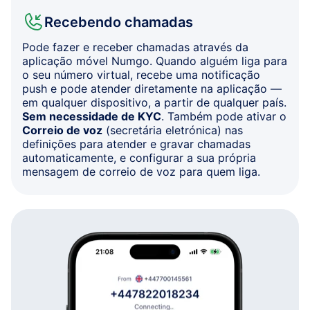
Recebendo chamadas
Pode fazer e receber chamadas através da
aplicação móvel Numgo. Quando alguém liga para
o seu número virtual, recebe uma notificação
push e pode atender diretamente na aplicação —
em qualquer dispositivo, a partir de qualquer país.
Sem necessidade de KYC
. Também pode ativar o
Correio de voz
(secretária eletrónica) nas
definições para atender e gravar chamadas
automaticamente, e configurar a sua própria
mensagem de correio de voz para quem liga.