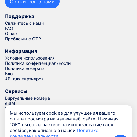
Свяжитесь с нами
Поддержка
Свяжитесь с нами
FAQ
О нас
Проблемы с OTP
Информация
Условия использования
Политика конфиденциальности
Политика возврата
Блог
API для партнеров
Сервисы
Виртуальные номера
eSIM
Номера для верификации
Мы используем cookies для улучшения вашего
Генератор номеров телефонов
опыта просмотра на нашем веб-сайте. Нажимая
"OK", вы соглашаетесь на использование всех
cookies, как описано в нашей
Политике
© Numgo LLP,
2026
(Stoney Works, 8 Stoney Lane, London,
конфиденциальности