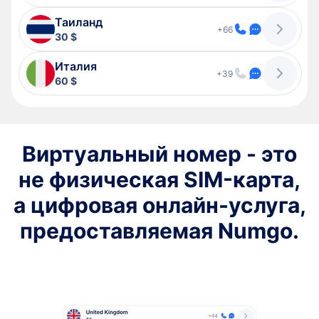
Таиланд
+66
30 $
Италия
+39
60 $
Виртуальный номер - это
не физическая SIM-карта,
а цифровая онлайн-услуга,
предоставляемая Numgo.