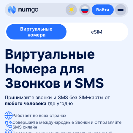
Войти
Виртуальные
eSIM
номера
Виртуальные
Номера для
Звонков и SMS
Принимайте звонки и SMS без SIM-карты от
любого человека
где угодно
Работает во всех странах
Совершайте международные Звонки и Отправляйте
SMS онлайн