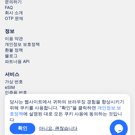
문의하기
FAQ
회사 소개
OTP 문제
정보
이용 약관
개인정보 보호정책
환불 정책
블로그
파트너용 API
서비스
가상 번호
eSIM
인증용 번호
전화번호 생성기
당사는 웹사이트에서 귀하의 브라우징 경험을 향상시키기
위해 쿠키를 사용합니다. "확인"을 클릭하면
개인정보 보
호정책
에 설명된 대로 모든 쿠키 사용에 동의하는 것입니
© Numgo LLP,
2026
(Stoney Works, 8 Stoney Lane, London,
다
United Kingdom, SE19 3BD)
확인
아니요, 괜찮습니다