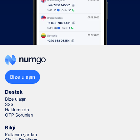
Bize ulaşın
Destek
Bize ulaşın
SSS
Hakkımızda
OTP Sorunları
Bilgi
Kullanım şartları
Gizlilik Politikası