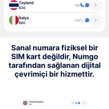
Tayland
+66
$30
İtalya
+39
$60
Sanal numara fiziksel bir
SIM kart değildir, Numgo
tarafından sağlanan dijital
çevrimiçi bir hizmettir.