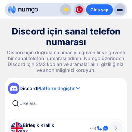
Giriş yap
Discord için sanal telefon
numarası
Discord için doğrulama amacıyla güvenilir ve güvenli
bir sanal telefon numarası edinin. Numgo üzerinden
Discord için SMS kodları ve aramalar alın, gizliliğinizi
ve anonimliğinizi koruyun.
Discord
Platform değiştir
Birleşik Krallık
+44
$7