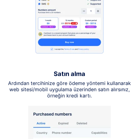
Satın alma
Ardından tercihinize göre ödeme yöntemi kullanarak
web sitesi/mobil uygulama üzerinden satın alırsınız,
örneğin kredi kartı.