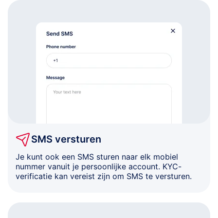
SMS versturen
Je kunt ook een SMS sturen naar elk mobiel
nummer vanuit je persoonlijke account. KYC-
verificatie kan vereist zijn om SMS te versturen.