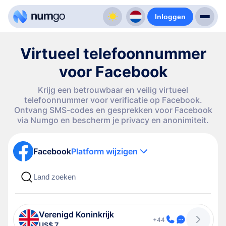
Inloggen
Virtueel telefoonnummer
voor Facebook
Krijg een betrouwbaar en veilig virtueel
telefoonnummer voor verificatie op Facebook.
Ontvang SMS-codes en gesprekken voor Facebook
via Numgo en bescherm je privacy en anonimiteit.
Facebook
Platform wijzigen
Verenigd Koninkrijk
+44
US$ 7