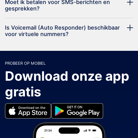
Moet ik betalen voor SMS-berichten en
gesprekken?
Is Voicemail (Auto Responder) beschikbaar
voor virtuele nummers?
PROBEER OP MOBIEL
Download onze app
gratis