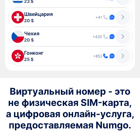
23 $
Швейцария
+41
20 $
Чехия
+420
20 $
Гонконг
+852
25 $
Виртуальный номер - это
не физическая SIM-карта,
а цифровая онлайн-услуга,
предоставляемая Numgo.