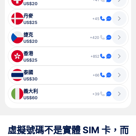
US$20
丹麥
+45
US$25
捷克
+420
US$20
香港
+852
US$25
泰國
+66
US$30
義大利
+39
US$60
虛擬號碼不是實體 SIM 卡，而