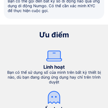
Bạn có thể gọi đến bất kỳ số di động nào qua ứng
dụng di động Numgo. Có thể cần xác minh KYC
để thực hiện cuộc gọi.
Ưu điểm
Linh hoạt
Bạn có thể sử dụng số của mình trên bất kỳ thiết bị
nào, dù bạn đang dùng ứng dụng hay chỉ trên trình
duyệt