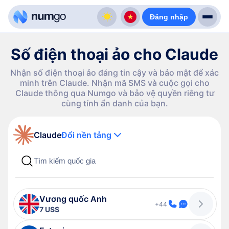
Đăng nhập
Số điện thoại ảo cho Claude
Nhận số điện thoại ảo đáng tin cậy và bảo mật để xác
minh trên Claude. Nhận mã SMS và cuộc gọi cho
Claude thông qua Numgo và bảo vệ quyền riêng tư
cùng tính ẩn danh của bạn.
Claude
Đổi nền tảng
Vương quốc Anh
+44
7 US$