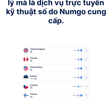
lý mà là dịch vụ trực tuyến
kỹ thuật số do Numgo cung
cấp.