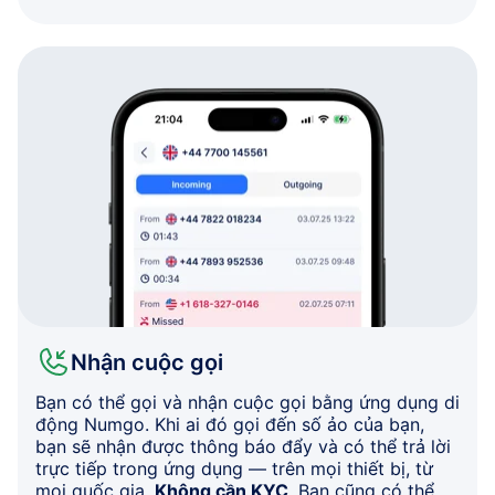
Nhận cuộc gọi
Bạn có thể gọi và nhận cuộc gọi bằng ứng dụng di
động Numgo. Khi ai đó gọi đến số ảo của bạn,
bạn sẽ nhận được thông báo đẩy và có thể trả lời
trực tiếp trong ứng dụng — trên mọi thiết bị, từ
mọi quốc gia.
Không cần KYC
. Bạn cũng có thể