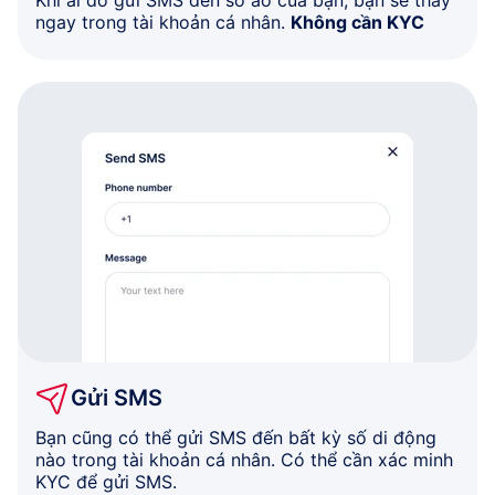
Khi ai đó gửi SMS đến số ảo của bạn, bạn sẽ thấy
ngay trong tài khoản cá nhân.
Không cần KYC
Gửi SMS
Bạn cũng có thể gửi SMS đến bất kỳ số di động
nào trong tài khoản cá nhân. Có thể cần xác minh
KYC để gửi SMS.