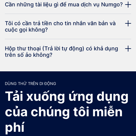
Cần những tài liệu gì để mua dịch vụ Numgo?
Tôi có cần trả tiền cho tin nhắn văn bản và
cuộc gọi không?
Hộp thư thoại (Trả lời tự động) có khả dụng
trên số ảo không?
DÙNG THỬ TRÊN DI ĐỘNG
Tải xuống ứng dụng
của chúng tôi miễn
phí