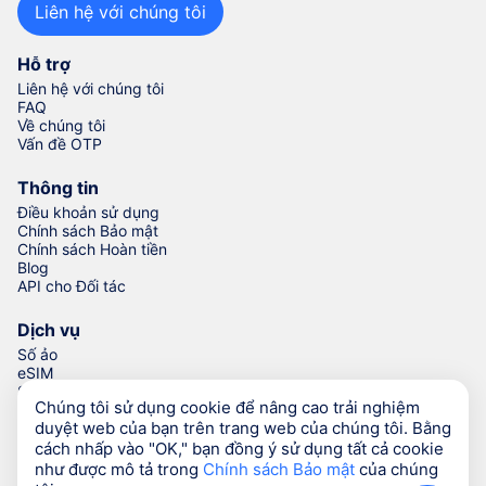
Liên hệ với chúng tôi
Hỗ trợ
Liên hệ với chúng tôi
FAQ
Về chúng tôi
Vấn đề OTP
Thông tin
Điều khoản sử dụng
Chính sách Bảo mật
Chính sách Hoàn tiền
Blog
API cho Đối tác
Dịch vụ
Số ảo
eSIM
Số để xác minh
Chúng tôi sử dụng cookie để nâng cao trải nghiệm
Trình Tạo Số Điện thoại
duyệt web của bạn trên trang web của chúng tôi. Bằng
cách nhấp vào "OK," bạn đồng ý sử dụng tất cả cookie
như được mô tả trong
Chính sách Bảo mật
của chúng
© Numgo LLP,
2026
(Stoney Works, 8 Stoney Lane, London,