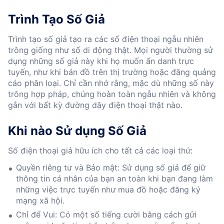
Trình Tạo Số Giả
Trình tạo số giả tạo ra các số điện thoại ngẫu nhiên
trông giống như số di động thật. Mọi người thường sử
dụng những số giả này khi họ muốn ẩn danh trực
tuyến, như khi bán đồ trên thị trường hoặc đăng quảng
cáo phân loại. Chỉ cần nhớ rằng, mặc dù những số này
trông hợp pháp, chúng hoàn toàn ngẫu nhiên và không
gắn với bất kỳ đường dây điện thoại thật nào.
Khi nào Sử dụng Số Giả
Số điện thoại giả hữu ích cho tất cả các loại thứ:
Quyền riêng tư và Bảo mật: Sử dụng số giả để giữ
thông tin cá nhân của bạn an toàn khi bạn đang làm
những việc trực tuyến như mua đồ hoặc đăng ký
mạng xã hội.
Chỉ để Vui: Có một số tiếng cười bằng cách gửi