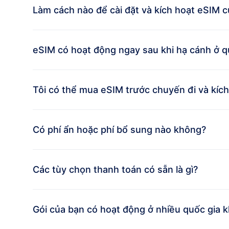
Làm cách nào để cài đặt và kích hoạt eSIM c
eSIM có hoạt động ngay sau khi hạ cánh ở q
Tôi có thể mua eSIM trước chuyến đi và kíc
Có phí ẩn hoặc phí bổ sung nào không?
Các tùy chọn thanh toán có sẵn là gì?
Gói của bạn có hoạt động ở nhiều quốc gia 