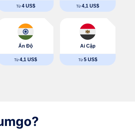
4 US$
4,1 US$
Từ
Từ
Ấn Độ
Ai Cập
4,1 US$
5 US$
Từ
Từ
Numgo?