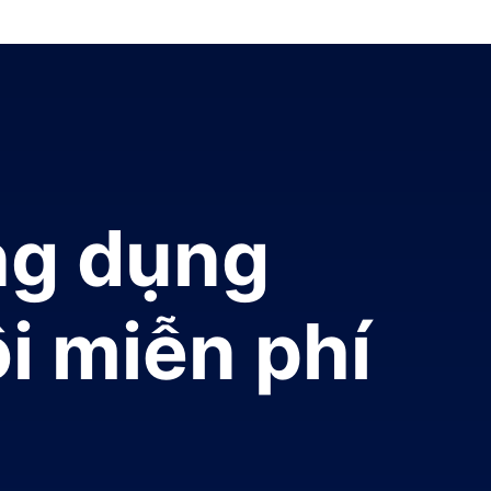
ng dụng
i miễn phí