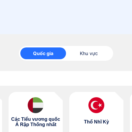
Quốc gia
Khu vực
Các Tiểu vương quốc
Thổ Nhĩ Kỳ
Ả Rập Thống nhất