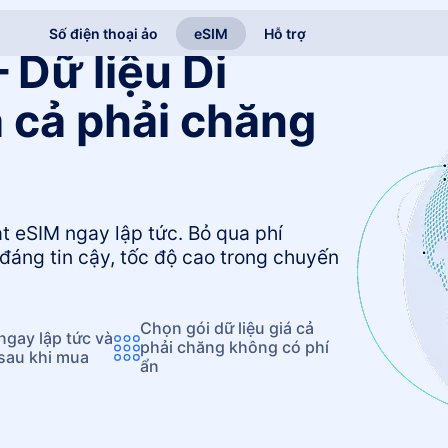
Số điện thoại ảo
eSIM
Hỗ trợ
 Dữ liệu Di
 cả phải chăng
ạt eSIM ngay lập tức. Bỏ qua phí
đáng tin cậy, tốc độ cao trong chuyến
Chọn gói dữ liệu giá cả
gay lập tức và
phải chăng không có phí
 sau khi mua
ẩn