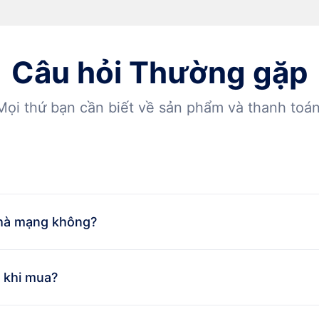
Câu hỏi Thường gặp
Mọi thứ bạn cần biết về sản phẩm và thanh toán
nhà mạng không?
 khi mua?