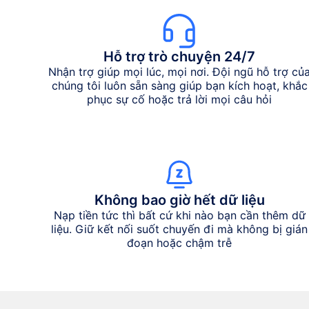
Hỗ trợ trò chuyện 24/7
Nhận trợ giúp mọi lúc, mọi nơi. Đội ngũ hỗ trợ củ
chúng tôi luôn sẵn sàng giúp bạn kích hoạt, khắc
phục sự cố hoặc trả lời mọi câu hỏi
Không bao giờ hết dữ liệu
Nạp tiền tức thì bất cứ khi nào bạn cần thêm dữ
liệu. Giữ kết nối suốt chuyến đi mà không bị gián
đoạn hoặc chậm trễ