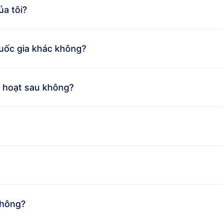
ủa tôi?
uốc gia khác không?
h hoạt sau không?
không?