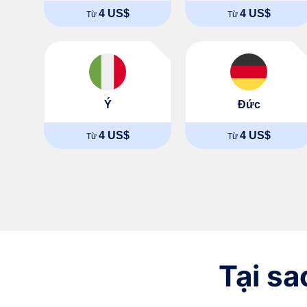
4 US$
4 US$
Từ
Từ
Ý
Đức
4 US$
4 US$
Từ
Từ
Tại s