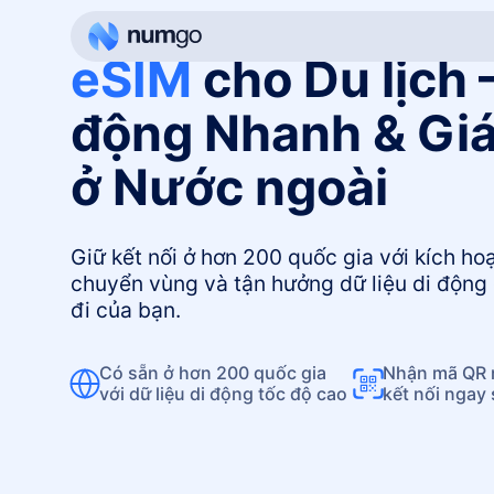
eSIM
cho Du lịch –
động Nhanh & Giá
ở Nước ngoài
Giữ kết nối ở hơn 200 quốc gia với kích ho
chuyển vùng và tận hưởng dữ liệu di động 
đi của bạn.
Có sẵn ở hơn 200 quốc gia
Nhận mã QR n
với dữ liệu di động tốc độ cao
kết nối ngay