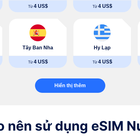
4 US$
4 US$
Từ
Từ
Tây Ban Nha
Hy Lạp
4 US$
4 US$
Từ
Từ
Hiển thị thêm
ao nên sử dụng eSIM 