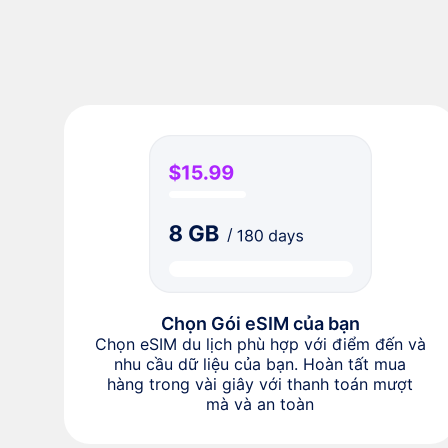
Chọn Gói eSIM của bạn
Chọn eSIM du lịch phù hợp với điểm đến và
nhu cầu dữ liệu của bạn. Hoàn tất mua
hàng trong vài giây với thanh toán mượt
mà và an toàn