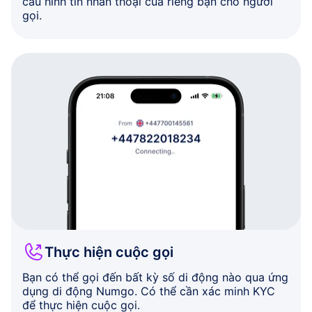
cấu hình tin nhắn thoại của riêng bạn cho người
gọi.
Thực hiện cuộc gọi
Bạn có thể gọi đến bất kỳ số di động nào qua ứng
dụng di động Numgo. Có thể cần xác minh KYC
để thực hiện cuộc gọi.