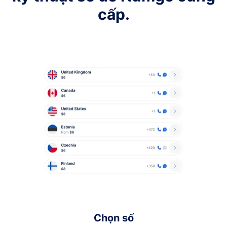
cấp.
Chọn số