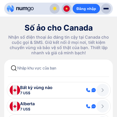
Đăng nhập
Số ảo cho Canada
Nhận số điện thoại ảo đáng tin cậy tại Canada cho
cuộc gọi & SMS. Giữ kết nối ở mọi nơi, tiết kiệm
chuyển vùng và bảo vệ số thật của bạn. Thiết lập
nhanh và giá cả minh bạch!
Bất kỳ vùng nào
7 US$
Alberta
7 US$