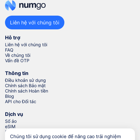
Liên hệ với chúng tôi
Hỗ trợ
Liên hệ với chúng tôi
FAQ
Về chúng tôi
Vấn đề OTP
Thông tin
Điều khoản sử dụng
Chính sách Bảo mật
Chính sách Hoàn tiền
Blog
API cho Đối tác
Dịch vụ
Số ảo
eSIM
Số để xác minh
Chúng tôi sử dụng cookie để nâng cao trải nghiệm
Trình Tạo Số Điện thoại