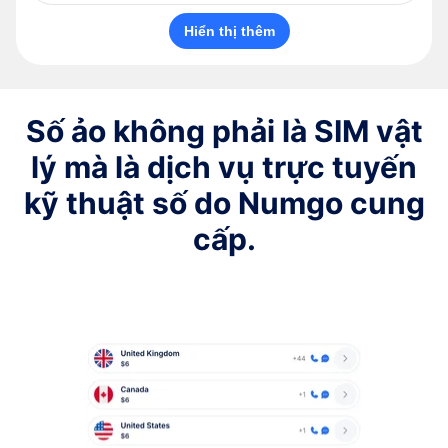
Hiển thị thêm
Số ảo không phải là SIM vật
lý mà là dịch vụ trực tuyến
kỹ thuật số do Numgo cung
cấp.