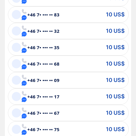
10 US$
+46 7• ••• •• 83
10 US$
+46 7• ••• •• 32
10 US$
+46 7• ••• •• 35
10 US$
+46 7• ••• •• 68
10 US$
+46 7• ••• •• 09
10 US$
+46 7• ••• •• 17
10 US$
+46 7• ••• •• 67
10 US$
+46 7• ••• •• 75