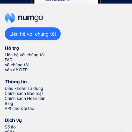
Liên hệ với chúng tôi
Hỗ trợ
Liên hệ với chúng tôi
FAQ
Về chúng tôi
Vấn đề OTP
Thông tin
Điều khoản sử dụng
Chính sách Bảo mật
Chính sách Hoàn tiền
Blog
API cho Đối tác
Dịch vụ
Số ảo
eSIM