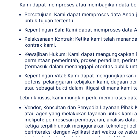
Kami dapat memproses atau membagikan data ber
Persetujuan: Kami dapat memproses data Anda j
untuk tujuan tertentu.
Kepentingan Sah: Kami dapat memproses data An
Pelaksanaan Kontrak: Ketika kami telah menand
kontrak kami.
Kewajiban Hukum: Kami dapat mengungkapkan i
permintaan pemerintah, proses peradilan, perin
(termasuk dalam menanggapi otoritas publik u
Kepentingan Vital: Kami dapat mengungkapkan i
potensi pelanggaran kebijakan kami, dugaan pen
atau sebagai bukti dalam litigasi di mana kami te
Lebih khusus, kami mungkin perlu memproses data
Vendor, Konsultan dan Penyedia Layanan Pihak 
atau agen yang melakukan layanan untuk kami a
meliputi: pemrosesan pembayaran, analisis data
ketiga terpilih untuk menggunakan teknologi 
berinteraksi dengan Aplikasi dari waktu ke wakt