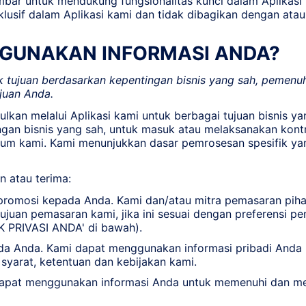
r untuk mendukung fungsionalitas kunci dalam Aplikasi 
sif dalam Aplikasi kami dan tidak dibagikan dengan atau 
GGUNAKAN INFORMASI ANDA?
 tujuan berdasarkan kepentingan bisnis yang sah, pemen
juan Anda.
kan melalui Aplikasi kami untuk berbagai tujuan bisnis y
ingan bisnis yang sah, untuk masuk atau melaksanakan kon
um kami. Kami menunjukkan dasar pemrosesan spesifik yan
 atau terima:
romosi kepada Anda. Kami dan/atau mitra pemasaran piha
ujuan pemasaran kami, jika ini sesuai dengan preferensi p
K PRIVASI ANDA' di bawah).
ada Anda. Kami dapat menggunakan informasi pribadi Anda 
 syarat, ketentuan dan kebijakan kami.
apat menggunakan informasi Anda untuk memenuhi dan me