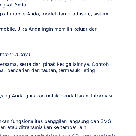
angkat Anda.
kat mobile Anda, model dan produsen), sistem
bile. Jika Anda ingin memilih keluar dari
ernal lainnya.
rsama, serta dari pihak ketiga lainnya. Contoh
sil pencarian dan tautan, termasuk listing
 yang Anda gunakan untuk pendaftaran. Informasi
an fungsionalitas panggilan langsung dan SMS
an atau ditransmisikan ke tempat lain.