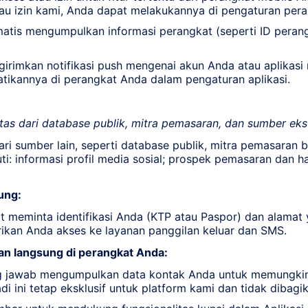
atau izin kami, Anda dapat melakukannya di pengaturan per
atis mengumpulkan informasi perangkat (seperti ID perang
imkan notifikasi push mengenai akun Anda atau aplikasi mo
tikannya di perangkat Anda dalam pengaturan aplikasi.
s dari database publik, mitra pemasaran, dan sumber ekst
 sumber lain, seperti database publik, mitra pemasaran be
ti: informasi profil media sosial; prospek pemasaran dan ha
ung:
t meminta identifikasi Anda (KTP atau Paspor) dan alamat
erikan Anda akses ke layanan panggilan keluar dan SMS.
kan langsung di perangkat Anda:
 jawab mengumpulkan data kontak Anda untuk memungkink
i ini tetap eksklusif untuk platform kami dan tidak dibagik