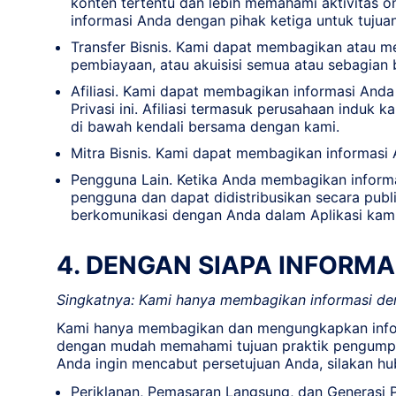
konten tertentu dan lebih memahami aktivitas o
informasi Anda dengan pihak ketiga untuk tujua
Transfer Bisnis. Kami dapat membagikan atau me
pembiayaan, atau akuisisi semua atau sebagian b
Afiliasi. Kami dapat membagikan informasi Anda 
Privasi ini. Afiliasi termasuk perusahaan induk
di bawah kendali bersama dengan kami.
Mitra Bisnis. Kami dapat membagikan informasi
Pengguna Lain. Ketika Anda membagikan informasi
pengguna dan dapat didistribusikan secara publik
berkomunikasi dengan Anda dalam Aplikasi kami,
4. DENGAN SIAPA INFORMA
Singkatnya: Kami hanya membagikan informasi den
Kami hanya membagikan dan mengungkapkan inform
dengan mudah memahami tujuan praktik pengumpul
Anda ingin mencabut persetujuan Anda, silakan hu
Periklanan, Pemasaran Langsung, dan Generas