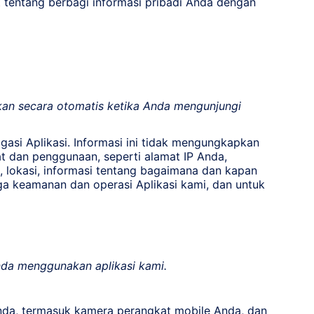
tentang berbagi informasi pribadi Anda dengan
lkan secara otomatis ketika Anda mengunjungi
si Aplikasi. Informasi ini tidak mengungkapkan
at dan penggunaan, seperti alamat IP Anda,
a, lokasi, informasi tentang bagaimana dan kapan
aga keamanan dan operasi Aplikasi kami, dan untuk
nda menggunakan aplikasi kami.
Anda, termasuk kamera perangkat mobile Anda, dan