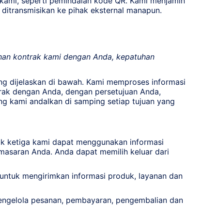
kami, seperti pemindaian kode QR. Kami menjamin
ditransmisikan ke pihak eksternal manapun.
uhan kontrak kami dengan Anda, kepatuhan
ang dijelaskan di bawah. Kami memproses informasi
trak dengan Anda, dengan persetujuan Anda,
g kami andalkan di samping setiap tujuan yang
k ketiga kami dapat menggunakan informasi
emasaran Anda. Anda dapat memilih keluar dari
untuk mengirimkan informasi produk, layanan dan
ngelola pesanan, pembayaran, pengembalian dan