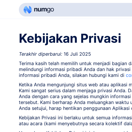
Kebijakan Privasi
Terakhir diperbarui:
16 Juli 2025
Terima kasih telah memilih untuk menjadi bagian da
melindungi informasi pribadi Anda dan hak privas
informasi pribadi Anda, silakan hubungi kami di
co
Ketika Anda mengunjungi situs web atau aplikasi
Kami sangat serius dalam menjaga privasi Anda. D
Anda dengan cara yang sejelas mungkin informasi
tersebut. Kami berharap Anda meluangkan waktu un
Anda setujui, harap hentikan penggunaan Aplikasi 
Kebijakan Privasi ini berlaku untuk semua informas
atau acara (kami menyebutnya secara kolektif dalam