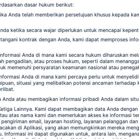
dasarkan dasar hukum berikut:
ika Anda telah memberikan persetujuan khusus kepada ka
da ketika secara wajar diperlukan untuk mencapai kepenti
atangani kontrak dengan Anda, kami dapat memproses info
nformasi Anda di mana kami secara hukum diharuskan mel
tah pengadilan, atau proses hukum, seperti dalam menangga
ntuk memenuhi persyaratan keamanan nasional atau penega
nformasi Anda di mana kami percaya perlu untuk menyelid
ipuan, situasi yang melibatkan potensi ancaman terhadap k
rlibat.
 Anda atau membagikan informasi pribadi Anda dalam situa
Ketiga Lainnya. Kami dapat membagikan data Anda dengan v
tau atas nama kami dan memerlukan akses ke informasi te
, pengiriman email, layanan hosting, layanan pelanggan d
pelacakan di Aplikasi, yang akan memungkinkan mereka me
u. Informasi ini dapat digunakan untuk, antara lain, menga