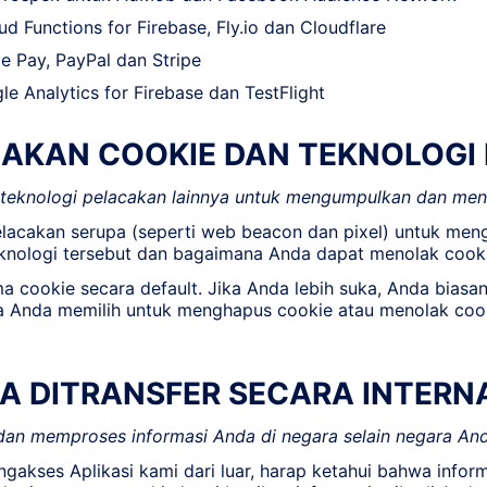
ud Functions for Firebase, Fly.io dan Cloudflare
 Pay, PayPal dan Stripe
e Analytics for Firebase dan TestFlight
AKAN COOKIE DAN TEKNOLOGI
teknologi pelacakan lainnya untuk mengumpulkan dan men
acakan serupa (seperti web beacon dan pixel) untuk meng
nologi tersebut dan bagaimana Anda dapat menolak cookie
a cookie secara default. Jika Anda lebih suka, Anda bias
 Anda memilih untuk menghapus cookie atau menolak cooki
DA DITRANSFER SECARA INTERN
an memproses informasi Anda di negara selain negara Anda
gakses Aplikasi kami dari luar, harap ketahui bahwa inform