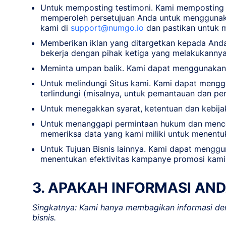
Untuk memposting testimoni. Kami memposting te
memperoleh persetujuan Anda untuk menggunaka
kami di
support@numgo.io
dan pastikan untuk m
Memberikan iklan yang ditargetkan kepada And
bekerja dengan pihak ketiga yang melakukannya
Meminta umpan balik. Kami dapat menggunakan 
Untuk melindungi Situs kami. Kami dapat mengg
terlindungi (misalnya, untuk pemantauan dan pe
Untuk menegakkan syarat, ketentuan dan kebija
Untuk menanggapi permintaan hukum dan menceg
memeriksa data yang kami miliki untuk menent
Untuk Tujuan Bisnis lainnya. Kami dapat menggun
menentukan efektivitas kampanye promosi kami
3. APAKAH INFORMASI AN
Singkatnya: Kami hanya membagikan informasi de
bisnis.