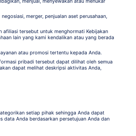
 membagikan, menjual, menyewakan atau menukar
negosiasi, merger, penjualan aset perusahaan,
 afiliasi tersebut untuk menghormati Kebijakan
sahaan lain yang kami kendalikan atau yang berada
layanan atau promosi tertentu kepada Anda.
formasi pribadi tersebut dapat dilihat oleh semua
akan dapat melihat deskripsi aktivitas Anda,
tegorikan setiap pihak sehingga Anda dapat
s data Anda berdasarkan persetujuan Anda dan