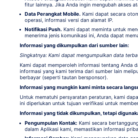
fitur lainnya. Jika Anda ingin mengubah akses 
Data Perangkat Mobile.
Kami dapat secara otom
operasi, informasi versi dan alamat IP.
Notifikasi Push.
Kami dapat meminta untuk mengir
menerima jenis komunikasi ini, Anda dapat mema
Informasi yang dikumpulkan dari sumber lain:
Singkatnya: Kami dapat mengumpulkan data terbata
Kami dapat memperoleh informasi tentang Anda dari
informasi yang kami terima dari sumber lain melipu
berbayar (seperti tautan bersponsor).
Informasi yang mungkin kami minta secara langs
Untuk mematuhi persyaratan peraturan, kami dapa
ini diperlukan untuk tujuan verifikasi untuk memb
Informasi yang tidak dikumpulkan, tetapi diguna
Pengumpulan Kontak:
Kami secara bertanggung
dalam Aplikasi kami, memastikan informasi pribad