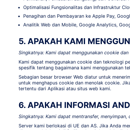
Optimalisasi Fungsionalitas dan Infrastruktur Clo
Penagihan dan Pembayaran ke Apple Pay, Google
Analitik Web dan Mobile, Google Analytics, Googl
5. APAKAH KAMI MENGGUN
Singkatnya: Kami dapat menggunakan cookie dan 
Kami dapat menggunakan cookie dan teknologi pel
spesifik tentang bagaimana kami menggunakan tek
Sebagian besar browser Web diatur untuk menerim
untuk menghapus cookie dan menolak cookie. Jika
tertentu dari Aplikasi atau situs web kami.
6. APAKAH INFORMASI AN
Singkatnya: Kami dapat mentransfer, menyimpan, d
Server kami berlokasi di UE dan AS. Jika Anda men