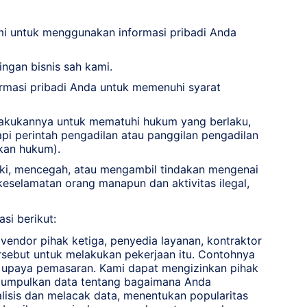
mi untuk menggunakan informasi pribadi Anda
ngan bisnis sah kami.
rmasi pribadi Anda untuk memenuhi syarat
akukannya untuk mematuhi hukum yang berlaku,
pi perintah pengadilan atau panggilan pengadilan
kan hukum).
iki, mencegah, atau mengambil tindakan mengenai
eselamatan orang manapun dan aktivitas ilegal,
si berikut:
endor pihak ketiga, penyedia layanan, kontraktor
rsebut untuk melakukan pekerjaan itu. Contohnya
an upaya pemasaran. Kami dapat mengizinkan pihak
ngumpulkan data tentang bagaimana Anda
nalisis dan melacak data, menentukan popularitas