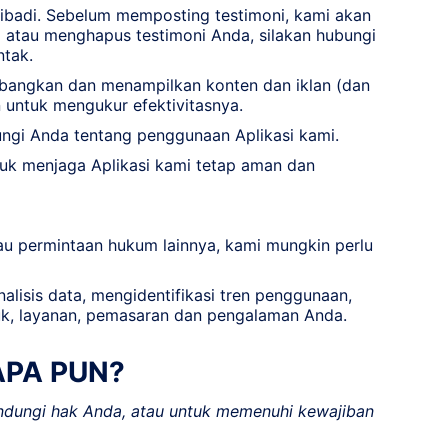
ribadi. Sebelum memposting testimoni, kami akan
atau menghapus testimoni Anda, silakan hubungi
ntak.
bangkan dan menampilkan konten dan iklan (dan
 untuk mengukur efektivitasnya.
gi Anda tentang penggunaan Aplikasi kami.
uk menjaga Aplikasi kami tetap aman dan
u permintaan hukum lainnya, kami mungkin perlu
alisis data, mengidentifikasi tren penggunaan,
uk, layanan, pemasaran dan pengalaman Anda.
APA PUN?
ndungi hak Anda, atau untuk memenuhi kewajiban