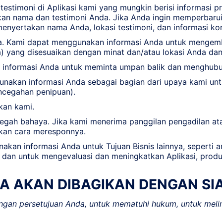
stimoni di Aplikasi kami yang mungkin berisi informasi p
n nama dan testimoni Anda. Jika Anda ingin memperbarui 
enyertakan nama Anda, lokasi testimoni, dan informasi ko
a. Kami dapat menggunakan informasi Anda untuk mengem
) yang disesuaikan dengan minat dan/atau lokasi Anda dan
informasi Anda untuk meminta umpan balik dan menghubun
unakan informasi Anda sebagai bagian dari upaya kami unt
ncegahan penipuan).
kan kami.
ah bahaya. Jika kami menerima panggilan pengadilan ata
ukan cara meresponnya.
akan informasi Anda untuk Tujuan Bisnis lainnya, seperti an
 dan untuk mengevaluasi dan meningkatkan Aplikasi, prod
DA AKAN DIBAGIKAN DENGAN SI
ngan persetujuan Anda, untuk mematuhi hukum, untuk meli