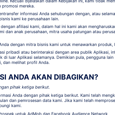
nline. Kecuali dijelaskan dalam Kebijakan ini, kami tidak
n promosi mereka.
ntransfer informasi Anda sehubungan dengan, atau selama 
isnis kami ke perusahaan lain.
dengan afiliasi kami, dalam hal ini kami akan mengharuskan
 kami dan anak perusahaan, mitra usaha patungan atau peru
 Anda dengan mitra bisnis kami untuk menawarkan produk, 
 pribadi atau berinteraksi dengan area publik Aplikasi, in
 di luar Aplikasi selamanya. Demikian pula, pengguna lain 
 dan melihat profil Anda.
SI ANDA AKAN DIBAGIKAN?
gan pihak ketiga berikut.
asi Anda dengan pihak ketiga berikut. Kami telah mengka
an dan pemrosesan data kami. Jika kami telah memprose
bungi kami.
i Prospek untuk AdMob dan Facebook Audience Network