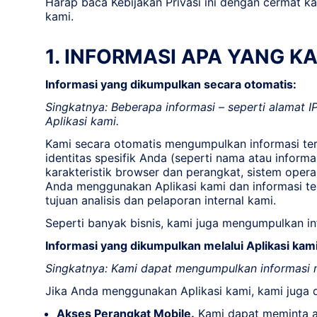
Harap baca Kebijakan Privasi ini dengan cermat 
kami.
1. INFORMASI APA YANG 
Informasi yang dikumpulkan secara otomatis:
Singkatnya: Beberapa informasi – seperti alamat 
Aplikasi kami.
Kami secara otomatis mengumpulkan informasi ter
identitas spesifik Anda (seperti nama atau infor
karakteristik browser dan perangkat, sistem opera
Anda menggunakan Aplikasi kami dan informasi tek
tujuan analisis dan pelaporan internal kami.
Seperti banyak bisnis, kami juga mengumpulkan in
Informasi yang dikumpulkan melalui Aplikasi kami
Singkatnya: Kami dapat mengumpulkan informasi m
Jika Anda menggunakan Aplikasi kami, kami juga 
Akses Perangkat Mobile.
Kami dapat meminta ak