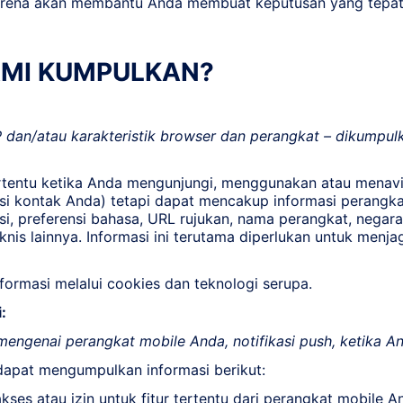
karena akan membantu Anda membuat keputusan yang tepat 
KAMI KUMPULKAN?
IP dan/atau karakteristik browser dan perangkat – dikumpu
tentu ketika Anda mengunjungi, menggunakan atau menaviga
masi kontak Anda) tetapi dapat mencakup informasi perangk
si, preferensi bahasa, URL rujukan, nama perangkat, negar
nis lainnya. Informasi ini terutama diperlukan untuk menj
formasi melalui cookies dan teknologi serupa.
:
engenai perangkat mobile Anda, notifikasi push, ketika A
dapat mengumpulkan informasi berikut:
ses atau izin untuk fitur tertentu dari perangkat mobile 