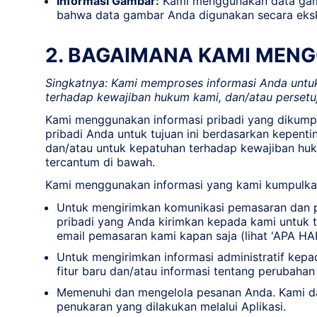
Informasi Gambar:
Kami menggunakan data gamba
bahwa data gambar Anda digunakan secara eksklu
2. BAGAIMANA KAMI MEN
Singkatnya: Kami memproses informasi Anda untuk
terhadap kewajiban hukum kami, dan/atau persetu
Kami menggunakan informasi pribadi yang dikumpul
pribadi Anda untuk tujuan ini berdasarkan kepent
dan/atau untuk kepatuhan terhadap kewajiban huk
tercantum di bawah.
Kami menggunakan informasi yang kami kumpulkan
Untuk mengirimkan komunikasi pemasaran dan p
pribadi yang Anda kirimkan kepada kami untuk t
email pemasaran kami kapan saja (lihat 'APA HA
Untuk mengirimkan informasi administratif kep
fitur baru dan/atau informasi tentang perubahan
Memenuhi dan mengelola pesanan Anda. Kami d
penukaran yang dilakukan melalui Aplikasi.